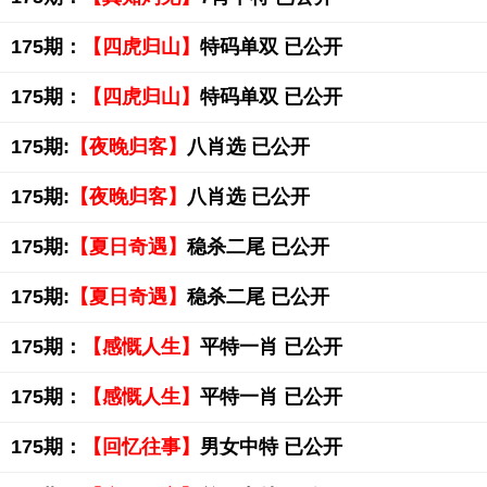
175期：
【四虎归山】
特码单双 已公开
175期：
【四虎归山】
特码单双 已公开
175期:
【夜晚归客】
八肖选 已公开
175期:
【夜晚归客】
八肖选 已公开
175期:
【夏日奇遇】
稳杀二尾 已公开
175期:
【夏日奇遇】
稳杀二尾 已公开
175期：
【感慨人生】
平特一肖 已公开
175期：
【感慨人生】
平特一肖 已公开
175期：
【回忆往事】
男女中特 已公开