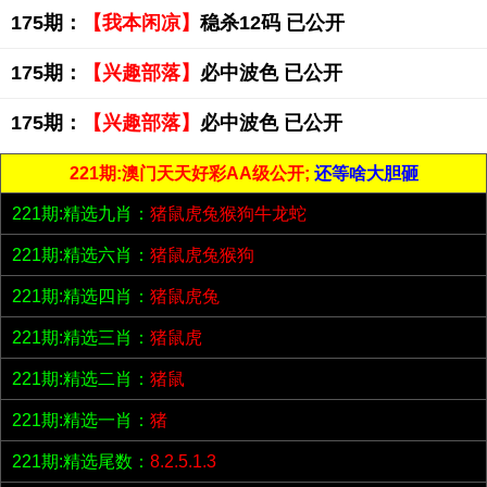
175期：
【我本闲凉】
稳杀12码 已公开
175期：
【兴趣部落】
必中波色 已公开
175期：
【兴趣部落】
必中波色 已公开
221期:澳门天天好彩AA级公开;
还等啥大胆砸
221期:精选九肖：
猪鼠虎兔猴狗牛龙蛇
221期:精选六肖：
猪鼠虎兔猴狗
221期:精选四肖：
猪鼠虎兔
221期:精选三肖：
猪鼠虎
221期:精选二肖：
猪鼠
221期:精选一肖：
猪
221期:精选尾数：
8.2.5.1.3