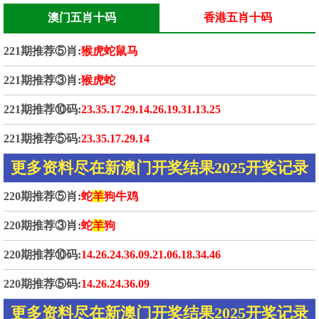
澳门五肖十码
香港五肖十码
221期推荐⑤肖:
猴虎蛇鼠马
221期推荐③肖:
猴虎蛇
221期推荐⑩码:
23.35.17.29.14.26.19.31.13.25
221期推荐⑤码:
23.35.17.29.14
更多资料尽在新澳门开奖结果2025开奖记录
220期推荐⑤肖:
蛇
羊
狗牛鸡
220期推荐③肖:
蛇
羊
狗
220期推荐⑩码:
14.26.24.36.09.21.06.18.34.46
220期推荐⑤码:
14.26.24.36.09
更多资料尽在新澳门开奖结果2025开奖记录