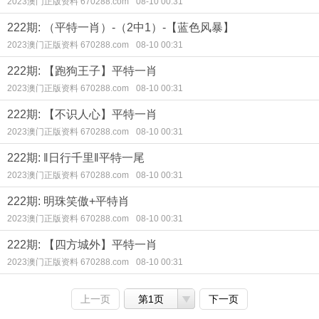
2023澳门正版资料 670288.com
08-10 00:31
222期: （平特一肖）-（2中1）-【蓝色风暴】
2023澳门正版资料 670288.com
08-10 00:31
222期: 【跑狗王子】平特一肖
2023澳门正版资料 670288.com
08-10 00:31
222期: 【不识人心】平特一肖
2023澳门正版资料 670288.com
08-10 00:31
222期: ‖日行千里‖平特一尾
2023澳门正版资料 670288.com
08-10 00:31
222期: 明珠笑傲+平特肖
2023澳门正版资料 670288.com
08-10 00:31
222期: 【四方城外】平特一肖
2023澳门正版资料 670288.com
08-10 00:31
上一页
第1页
下一页