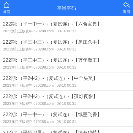
平肖平码
首页
返回
222期: （平一中一）-（复试连）-【六合宝典】
2023澳门正版资料 670288.com
08-10 00:31
222期: （平三中三）-（复试连）-【黑庄杀手】
2023澳门正版资料 670288.com
08-10 00:31
222期: （平三中三）-（复试连）-【万年魔王】
2023澳门正版资料 670288.com
08-10 00:31
222期: （平2中2）-（复试连）-【中个头奖】
2023澳门正版资料 670288.com
08-10 00:31
222期: （平2中2）-（复试连）-【孤灯夜影】
2023澳门正版资料 670288.com
08-10 00:31
222期: （平一中一）-（复试连）-【纸墨飞香】
2023澳门正版资料 670288.com
08-10 00:31
222期: （平特四尾）-（复试连）-【情有独特】