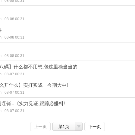
m
08-08 00:31
圆
m
08-08 00:31
料
m
08-08 00:31
m
08-08 00:31
肖八碼】什么都不用想,包这里稳当当的!
m
08-07 00:31
买什么开什么】实打实战←今期大中!
m
08-07 00:31
平特①肖=《实力见证,跟踪必赚料!
m
08-07 00:31
上一页
第1页
下一页