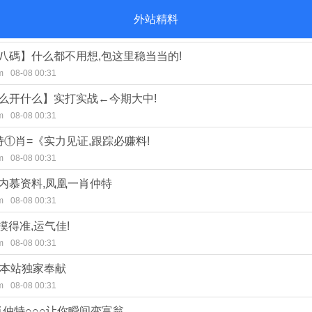
外站精料
肖八碼】什么都不用想,包这里稳当当的!
m
08-08 00:31
买什么开什么】实打实战←今期大中!
m
08-08 00:31
平特①肖=《实力见证,跟踪必赚料!
m
08-08 00:31
◆内慕资料,凤凰一肖仲特
m
08-08 00:31
,摸得准,运气佳!
m
08-08 00:31
幕>本站独家奉献
m
08-08 00:31
5肖仲特○○○让你瞬间变富翁